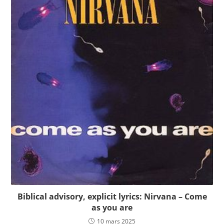
Biblical advisory, explicit lyrics: Nirvana – Come
as you are
10 mars 2025