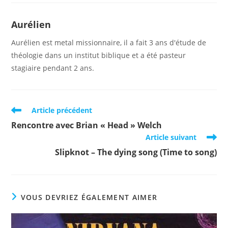
Aurélien
Aurélien est metal missionnaire, il a fait 3 ans d'étude de
théologie dans un institut biblique et a été pasteur
stagiaire pendant 2 ans.
Read
Article précédent
more
Rencontre avec Brian « Head » Welch
articles
Article suivant
Slipknot – The dying song (Time to song)
VOUS DEVRIEZ ÉGALEMENT AIMER