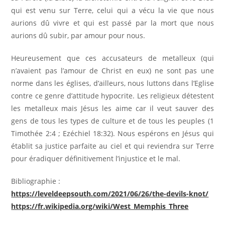
qui est venu sur Terre, celui qui a vécu la vie que nous
aurions dû vivre et qui est passé par la mort que nous
aurions dû subir, par amour pour nous.
Heureusement que ces accusateurs de metalleux (qui
n’avaient pas l’amour de Christ en eux) ne sont pas une
norme dans les églises, d’ailleurs, nous luttons dans l’Eglise
contre ce genre d’attitude hypocrite. Les religieux détestent
les metalleux mais Jésus les aime car il veut sauver des
gens de tous les types de culture et de tous les peuples (1
Timothée 2:4 ; Ezéchiel 18:32). Nous espérons en Jésus qui
établit sa justice parfaite au ciel et qui reviendra sur Terre
pour éradiquer définitivement l’injustice et le mal.
Bibliographie :
https://leveldeepsouth.com/2021/06/26/the-devils-knot/
https://fr.wikipedia.org/wiki/West_Memphis_Three