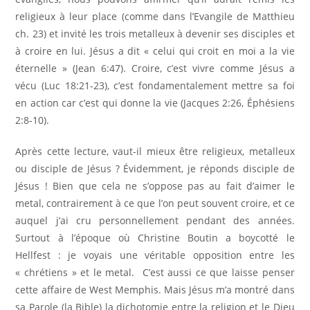
religieux à leur place (comme dans l’Evangile de Matthieu
ch. 23) et invité les trois metalleux à devenir ses disciples et
à croire en lui. Jésus a dit « celui qui croit en moi a la vie
éternelle » (Jean 6:47). Croire, c’est vivre comme Jésus a
vécu (Luc 18:21-23), c’est fondamentalement mettre sa foi
en action car c’est qui donne la vie (Jacques 2:26, Éphésiens
2:8-10).
Après cette lecture, vaut-il mieux être religieux, metalleux
ou disciple de Jésus ? Évidemment, je réponds disciple de
Jésus ! Bien que cela ne s’oppose pas au fait d’aimer le
metal, contrairement à ce que l’on peut souvent croire, et ce
auquel j’ai cru personnellement pendant des années.
Surtout à l’époque où Christine Boutin a boycotté le
Hellfest : je voyais une véritable opposition entre les
« chrétiens » et le metal. C’est aussi ce que laisse penser
cette affaire de West Memphis. Mais Jésus m’a montré dans
sa Parole (la Bible) la dichotomie entre la religion et le Dieu