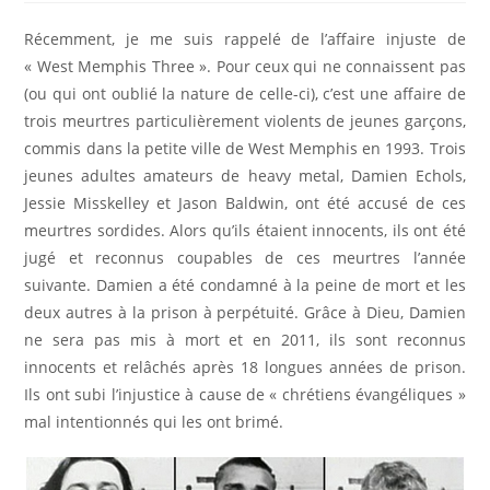
la
publication :
Récemment, je me suis rappelé de l’affaire injuste de
« West Memphis Three ». Pour ceux qui ne connaissent pas
(ou qui ont oublié la nature de celle-ci), c’est une affaire de
trois meurtres particulièrement violents de jeunes garçons,
commis dans la petite ville de West Memphis en 1993. Trois
jeunes adultes amateurs de heavy metal, Damien Echols,
Jessie Misskelley et Jason Baldwin, ont été accusé de ces
meurtres sordides. Alors qu’ils étaient innocents, ils ont été
jugé et reconnus coupables de ces meurtres l’année
suivante. Damien a été condamné à la peine de mort et les
deux autres à la prison à perpétuité. Grâce à Dieu, Damien
ne sera pas mis à mort et en 2011, ils sont reconnus
innocents et relâchés après 18 longues années de prison.
Ils ont subi l’injustice à cause de « chrétiens évangéliques »
mal intentionnés qui les ont brimé.